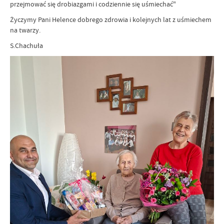
przejmować się drobiazgami i codziennie się uśmiechać"
Życzymy Pani Helence dobrego zdrowia i kolejnych lat z uśmiechem
na twarzy.
S.Chachuła