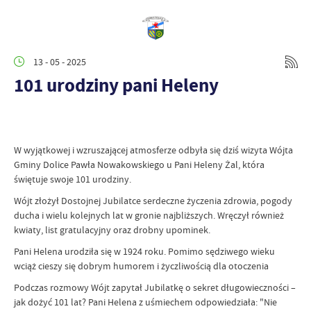
13 - 05 - 2025
101 urodziny pani Heleny
W wyjątkowej i wzruszającej atmosferze odbyła się dziś wizyta Wójta
Gminy Dolice Pawła Nowakowskiego u Pani Heleny Żal, która
świętuje swoje 101 urodziny.
Wójt złożył Dostojnej Jubilatce serdeczne życzenia zdrowia, pogody
ducha i wielu kolejnych lat w gronie najbliższych. Wręczył również
kwiaty, list gratulacyjny oraz drobny upominek.
Pani Helena urodziła się w 1924 roku. Pomimo sędziwego wieku
wciąż cieszy się dobrym humorem i życzliwością dla otoczenia
Podczas rozmowy Wójt zapytał Jubilatkę o sekret długowieczności –
jak dożyć 101 lat? Pani Helena z uśmiechem odpowiedziała: "Nie