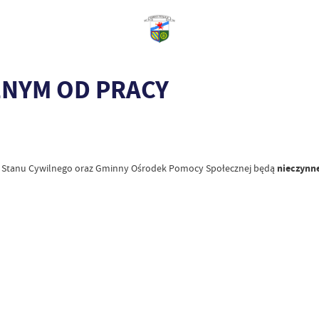
LNYM OD PRACY
d Stanu Cywilnego oraz Gminny Ośrodek Pomocy Społecznej będą
nieczynne