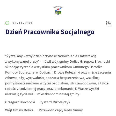
21 - 11 - 2023
Dzień Pracownika Socjalnego
"Życzę, aby każdy dzień przynosił zadowolenie i satysfakcję
z wykonywanej pracy"- mówił wójt gminy Dolice Grzegorz Brochocki
składając życzenia wszystkim pracownikom Gminnego Ośrodka
Pomocy Społecznej w Dolicach. Drogie Koleżanki przyjmijcie życzenia
zdrowia, siły, wytrwałości, poczucia bezpieczeństwa, wszelkiej
pomyślności zarówno w życiu osobistym, jak i zawodowym, a także
radości z codziennej pracy, oraz przekonania, iż Wasze wysiłki
ułatwiają życie wielu mieszkańcom naszej gminy.
Grzegorz Brochocki Ryszard Mikołajczyk
Wójt Gminy Dolice Przewodniczący Rady Gminy