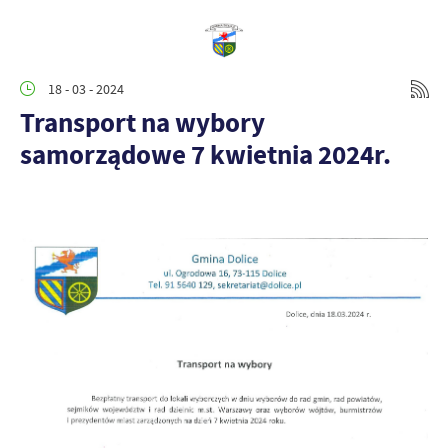
18 - 03 - 2024
Transport na wybory
samorządowe 7 kwietnia 2024r.