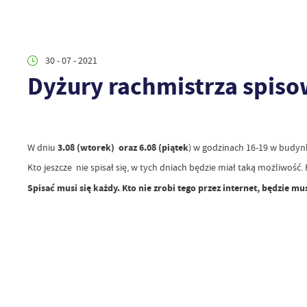
30 - 07 - 2021
Dyżury rachmistrza spis
W dniu
3.08 (wtorek) oraz 6.08 (piątek
) w godzinach 16-19 w budyn
Kto jeszcze nie spisał się, w tych dniach będzie miał taką możliwoś
Spisać musi się każdy. Kto nie zrobi tego przez internet, będzie 