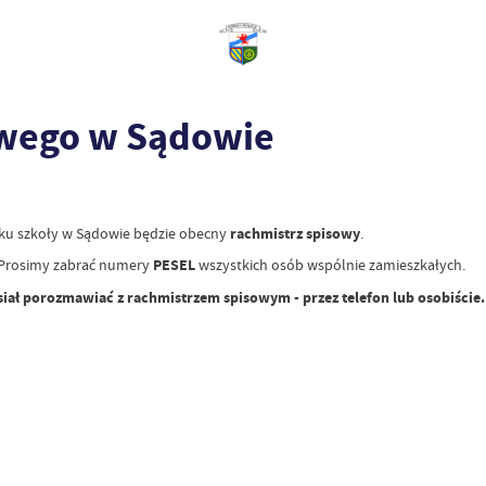
owego w Sądowie
ku szkoły w Sądowie będzie obecny
rachmistrz spisowy
.
ć. Prosimy zabrać numery
PESEL
wszystkich osób wspólnie zamieszkałych.
musiał porozmawiać z rachmistrzem spisowym - przez telefon lub osobiście
.