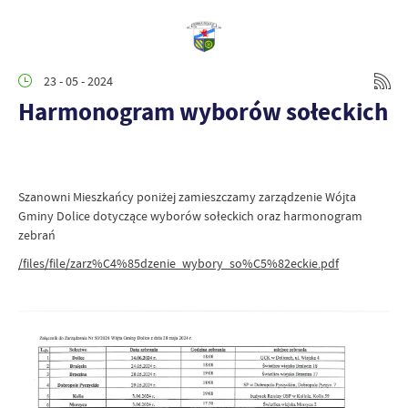
23 - 05 - 2024
Harmonogram wyborów sołeckich
Szanowni Mieszkańcy poniżej zamieszczamy zarządzenie Wójta
Gminy Dolice dotyczące wyborów sołeckich oraz harmonogram
zebrań
/files/file/zarz%C4%85dzenie_wybory_so%C5%82eckie.pdf