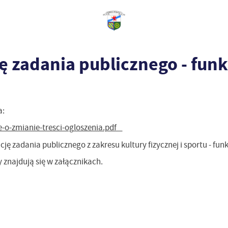
ję zadania publicznego - fu
a:
nie-o-zmianie-tresci-ogloszenia.pdf
cję zadania publicznego z zakresu kultury fizycznej i sportu - fu
 znajdują się w załącznikach.