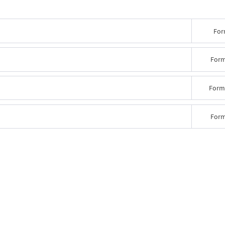
For
Form
Form
Form