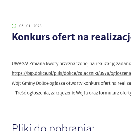
05 - 01 - 2023
Konkurs ofert na realizac
UWAGA! Zmiana kwoty przeznaczonej na realizację zadani
https://bip.dolice.pl/pliki/dolice/zalaczniki/3978/oglosze
Wójt Gminy Dolice ogłasza otwarty konkurs ofert na realiza
Treść ogłoszenia, zarządzenie Wójta oraz formularz oferty
Pliki do pobrania: