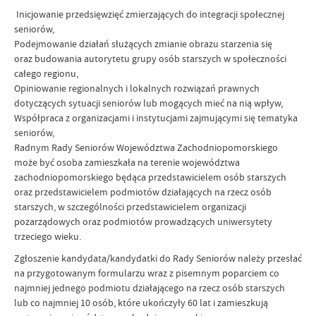
Inicjowanie przedsięwzięć zmierzających do integracji społecznej
seniorów,
Podejmowanie działań służących zmianie obrazu starzenia się
oraz budowania autorytetu grupy osób starszych w społeczności
całego regionu,
Opiniowanie regionalnych i lokalnych rozwiązań prawnych
dotyczących sytuacji seniorów lub mogących mieć na nią wpływ,
Współpraca z organizacjami i instytucjami zajmującymi się tematyka
seniorów,
Radnym Rady Seniorów Województwa Zachodniopomorskiego
może być osoba zamieszkała na terenie województwa
zachodniopomorskiego będąca przedstawicielem osób starszych
oraz przedstawicielem podmiotów działających na rzecz osób
starszych, w szczególności przedstawicielem organizacji
pozarządowych oraz podmiotów prowadzących uniwersytety
trzeciego wieku.
Zgłoszenie kandydata/kandydatki do Rady Seniorów należy przesłać
na przygotowanym formularzu wraz z pisemnym poparciem co
najmniej jednego podmiotu działającego na rzecz osób starszych
lub co najmniej 10 osób, które ukończyły 60 lat i zamieszkują