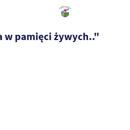
wa w pamięci żywych.."