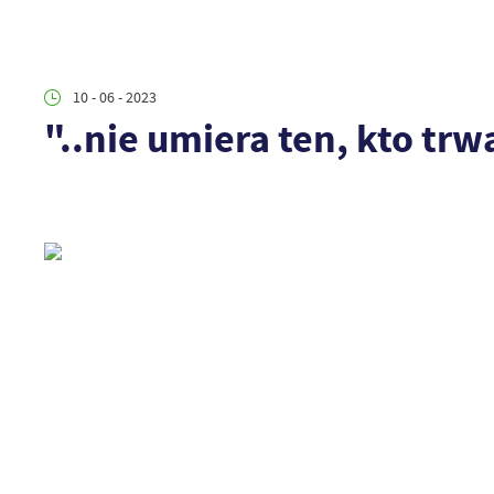
10 - 06 - 2023
"..nie umiera ten, kto tr