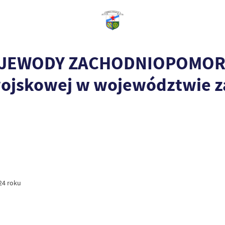
 E WOJEWODY ZACHODNIOPOMORS
i wojskowej w województwie
24 roku