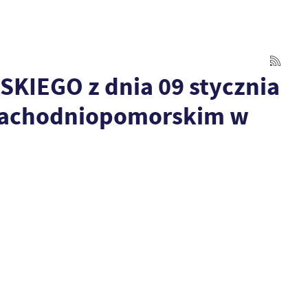
KIEGO z dnia 09 stycznia
 zachodniopomorskim w