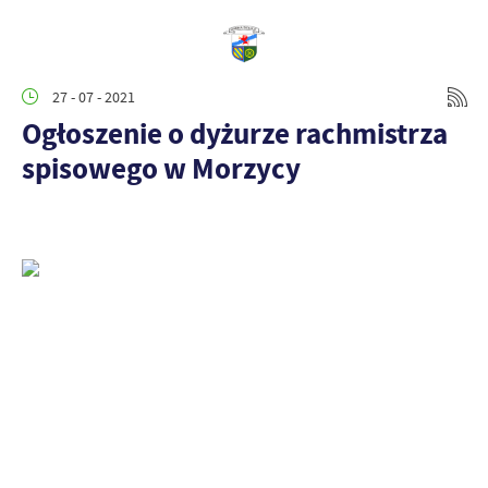
27 - 07 - 2021
Ogłoszenie o dyżurze rachmistrza
spisowego w Morzycy