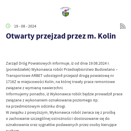
19 - 08 - 2024
Otwarty przejzad przez m. Kolin
Zarząd Dróg Powiatowych informuje, iż od dnia 19.08.2024 r.
(poniedziałek) Wykonawca robót Przedsiębiorstwo Budowlano –
Transportowe ARBET udostępnił przejazd drogą powiatową nr
1716Z w miejscowości Kolin, na której trwały prace remontowe
związane z wymianą nawierzchni.
Informujemy ponadto, iż Wykonawca robót będzie prowadził prace
związane z wykonaniem oznakowania poziomego itp.
na przedmiotowym odcinku drogi.
W związku z powyższym, Wykonawca robót zwraca się z prośbą
o zachowanie szczególnej ostrożności i dostosowanie się do
oznakowania oraz sygnałów podawanych przez osoby kierujące
ruchem.