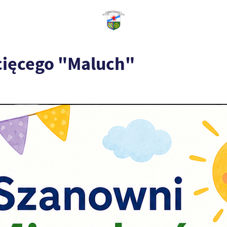
cięcego "Maluch"