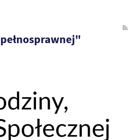
iepełnosprawnej"