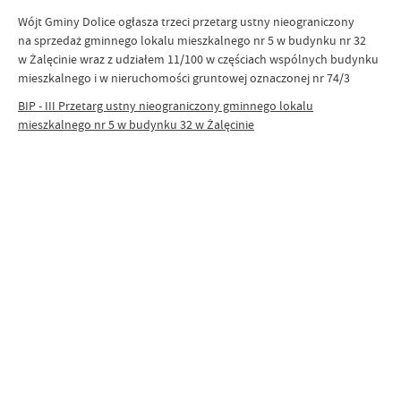
Wójt Gminy Dolice ogłasza trzeci przetarg ustny nieograniczony
na sprzedaż gminnego lokalu mieszkalnego nr 5 w budynku nr 32
w Żalęcinie wraz z udziałem 11/100 w częściach wspólnych budynku
mieszkalnego i w nieruchomości gruntowej oznaczonej nr 74/3
BIP - III Przetarg ustny nieograniczony gminnego lokalu
mieszkalnego nr 5 w budynku 32 w Żalęcinie