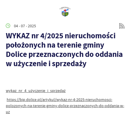
04 - 07 - 2025
WYKAZ nr 4/2025 nieruchomości
położonych na terenie gminy
Dolice przeznaczonych do oddania
w użyczenie i sprzedaży
wykaz_nr_4_użyczenie_i_sprzedaż
https://bip.dolice.pl/artykul/wykaz-nr-4-2025-nieruchomosci-
polozonych-na-terenie-gminy-dolice-przeznaczonych-do-oddania-w-
uz