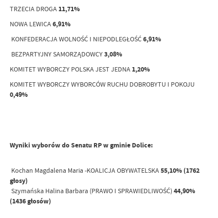
TRZECIA DROGA
11,71%
NOWA LEWICA
6,91%
KONFEDERACJA WOLNOŚĆ I NIEPODLEGŁOŚĆ
6,91%
BEZPARTYJNY SAMORZĄDOWCY
3,08%
KOMITET WYBORCZY POLSKA JEST JEDNA
1,20%
KOMITET WYBORCZY WYBORCÓW RUCHU DOBROBYTU I POKOJU
0,49%
Wyniki wyborów do Senatu RP w gminie Dolice:
Kochan Magdalena Maria -KOALICJA OBYWATELSKA
55,10% (1762
głosy)
Szymańska Halina Barbara (PRAWO I SPRAWIEDLIWOŚĆ)
44,90%
(1436 głosów)