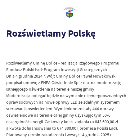
Rozświetlamy Polskę
Rozświetlamy Gminę Dolice - realizacja Rządowego Programu
Fundusz Polski Ład: Program Inwestycji Strategicznych
Dnia 4 grudnia 2024 r. Wójt Gminy Dolice Paweł Nowakowski
podpisał umowę z ENEA Oświetlenie Sp. z o.o. na modernizację
istniejącego oświetlenia na terenie naszej gminy.
Modernizacja polegać będzie na wymianie nieenergooszczędnych
opraw sodowych na nowe oprawy LED ze zdalnym systemem
sterowania oświetleniem. Wymienione zostały 444 oprawy
oświetleniowe na terenie całej gminy uzyskując tym 50%
oszczędność energii. Całkowity koszt zadania to 843 600,00 zł
a kwota dofinansowania to 674 880,00 ( promesa Polski Ład).
Planowany termin zakończenia i westycji 4 grudnia 2025 r.