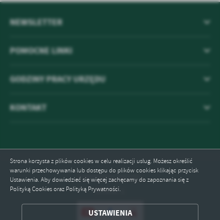
NEWSLETTER
POMOCNE LINKI
GODZINY PRACY URZĘDU
KONTAKT
Strona korzysta z plików cookies w celu realizacji usług. Możesz określić
warunki przechowywania lub dostępu do plików cookies klikając przycisk
Odwiedzin: 841091
Ustawienia. Aby dowiedzieć się więcej zachęcamy do zapoznania się z
Polityką Cookies oraz Polityką Prywatności.
Online: 1
ZAPISZ WYBRANE
USTAWIENIA