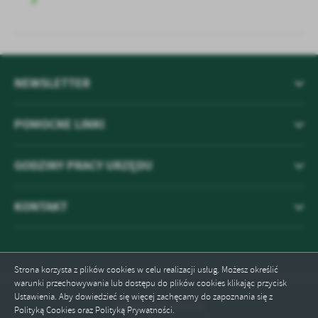
NEWSLETTER
POMOCNE LINKI
GODZINY PRACY URZĘDU
KONTAKT
Strona korzysta z plików cookies w celu realizacji usług. Możesz określić
warunki przechowywania lub dostępu do plików cookies klikając przycisk
Ustawienia. Aby dowiedzieć się więcej zachęcamy do zapoznania się z
Odwiedzin: 840845
Polityką Cookies oraz Polityką Prywatności.