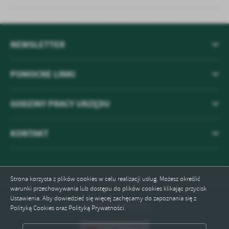
NEWSLETTER
POMOCNE LINKI
GODZINY PRACY URZĘDU
KONTAKT
Strona korzysta z plików cookies w celu realizacji usług. Możesz określić
warunki przechowywania lub dostępu do plików cookies klikając przycisk
Ustawienia. Aby dowiedzieć się więcej zachęcamy do zapoznania się z
Odwiedzin: 841100
Polityką Cookies oraz Polityką Prywatności.
ZAPISZ WYBRANE