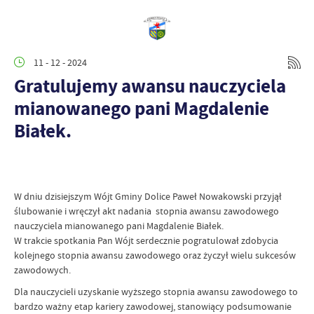
11 - 12 - 2024
Gratulujemy awansu nauczyciela
mianowanego pani Magdalenie
Białek.
W dniu dzisiejszym Wójt Gminy Dolice Paweł Nowakowski przyjął
ślubowanie i wręczył akt nadania stopnia awansu zawodowego
nauczyciela mianowanego pani Magdalenie Białek.
W trakcie spotkania Pan Wójt serdecznie pogratulował zdobycia
kolejnego stopnia awansu zawodowego oraz życzył wielu sukcesów
zawodowych.
Dla nauczycieli uzyskanie wyższego stopnia awansu zawodowego to
bardzo ważny etap kariery zawodowej, stanowiący podsumowanie