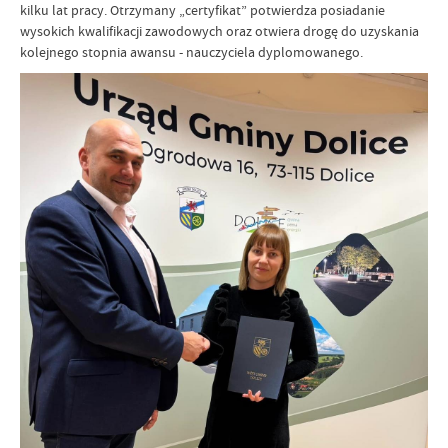
kilku lat pracy. Otrzymany „certyfikat” potwierdza posiadanie
wysokich kwalifikacji zawodowych oraz otwiera drogę do uzyskania
kolejnego stopnia awansu - nauczyciela dyplomowanego.