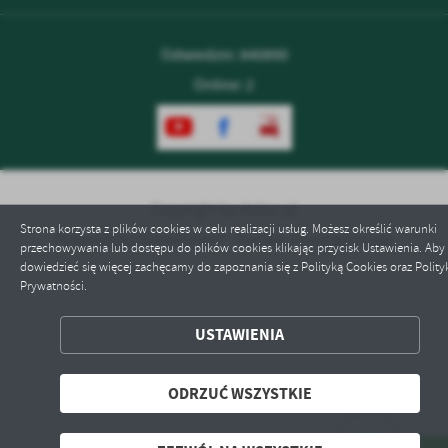
Odwiedzin: 840890
Online: 2
Copyright by dolice.pl
Strona korzysta z plików cookies w celu realizacji usług. Możesz określić warunki
Powered by
2ClickPortal® - Portale nowej generacji
przechowywania lub dostępu do plików cookies klikając przycisk Ustawienia. Aby
dowiedzieć się więcej zachęcamy do zapoznania się z Polityką Cookies oraz Polity
Prywatności.
ZAPISZ WYBRANE
USTAWIENIA
ODRZUĆ WSZYSTKIE
ODRZUĆ WSZYSTKIE
ZEZWÓL NA WSZYSTKIE