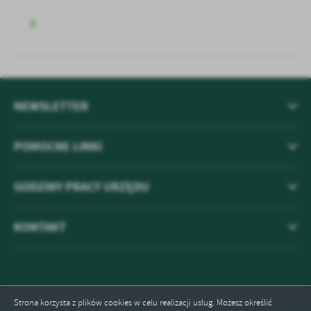
NEWSLETTER
POMOCNE LINKI
GODZINY PRACY URZĘDU
KONTAKT
Strona korzysta z plików cookies w celu realizacji usług. Możesz określić