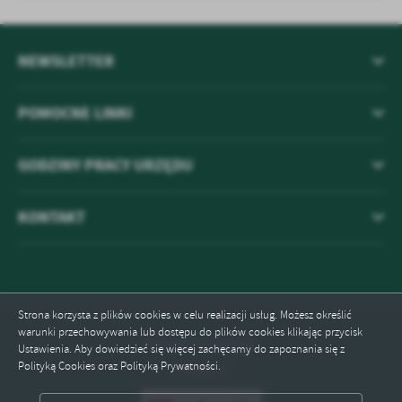
NEWSLETTER
POMOCNE LINKI
GODZINY PRACY URZĘDU
KONTAKT
Strona korzysta z plików cookies w celu realizacji usług. Możesz określić
warunki przechowywania lub dostępu do plików cookies klikając przycisk
Odwiedzin: 841101
Ustawienia. Aby dowiedzieć się więcej zachęcamy do zapoznania się z
Polityką Cookies oraz Polityką Prywatności.
Online: 1
ZAPISZ WYBRANE