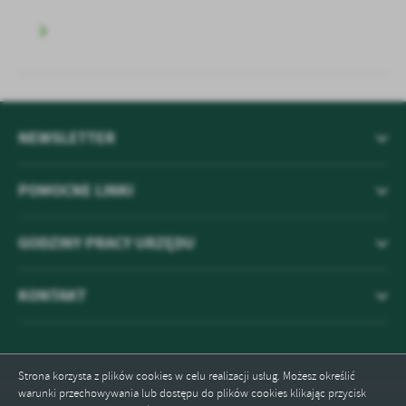
NEWSLETTER
POMOCNE LINKI
GODZINY PRACY URZĘDU
KONTAKT
Strona korzysta z plików cookies w celu realizacji usług. Możesz określić
warunki przechowywania lub dostępu do plików cookies klikając przycisk