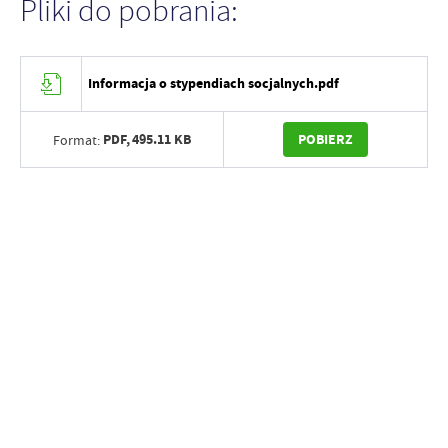
Pliki do pobrania:
Informacja o stypendiach socjalnych.pdf
PDF,
495.11 KB
POBIERZ
Format: