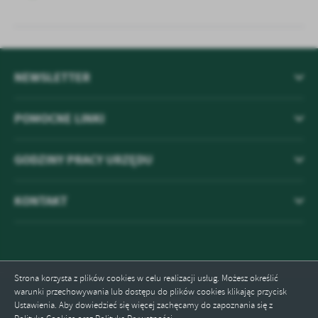
NEWSLETTER
POMOCNE LINKI
GODZINY PRACY URZĘDU
KONTAKT
Strona korzysta z plików cookies w celu realizacji usług. Możesz określić
warunki przechowywania lub dostępu do plików cookies klikając przycisk
Odwiedzin: 841104
Ustawienia. Aby dowiedzieć się więcej zachęcamy do zapoznania się z