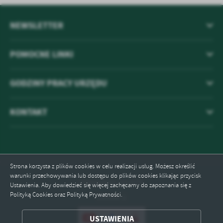
NEWSLETTER
POMOCNE LINKI
GODZINY PRACY URZĘDU
KONTAKT
Strona korzysta z plików cookies w celu realizacji usług. Możesz określić
warunki przechowywania lub dostępu do plików cookies klikając przycisk
Odwiedzin: 841075
Ustawienia. Aby dowiedzieć się więcej zachęcamy do zapoznania się z
Polityką Cookies oraz Polityką Prywatności.
Online: 1
ZAPISZ WYBRANE
USTAWIENIA