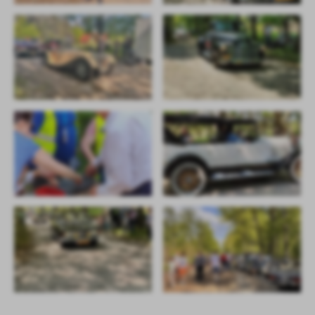
treści w postaci wiadomości, ofert, komunikatów mediów
społecznościowych.