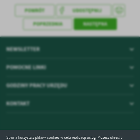
POWRÓT
UDOSTĘPNIJ
POPRZEDNIA
NASTĘPNA
NEWSLETTER
POMOCNE LINKI
GODZINY PRACY URZĘDU
KONTAKT
Strona korzysta z plików cookies w celu realizacji usług. Możesz określić