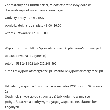
Zapraszamy do Punktu dzieci, młodzież oraz osoby dorosłe
doświadczające kryzysu emocjonalnego.
Godziny pracy Punktu RCK
poniedziałek - środa- piątek 8:00- 16:00
wtorek - czwartek 12:00-20:00
Więcej informacji https://powiatstargardzki.pl/strona/informacje-1
ul. Składowa 2a (budynek B)
telefon 531 248 692 lub 531 248 496
e-mail rck@powiatstargardzki.pl <mailto:rck@powiatstargardzki.pl>
Udzielamy wsparcia Stacjonarnie w siedzibie RCK przy ul. Składowej
2a
(budynek B- wejście od strony ZUS) lub Mobilnie w miejscu
pobytu/zdarzenia osoby wymagającej wsparcia. Bezpłatnie, bez
zbędnych