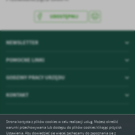
UDOSTĘPNIJ
NEWSLETTER
POMOCNE LINKI
GODZINY PRACY URZĘDU
KONTAKT
Strona korzysta z plików cookies w celu realizacji usług. Możesz określić
warunki przechowywania lub dostępu do plików cookies klikając przycisk
Ustawienia. Aby dowiedzieć się więcej zachęcamy do zapoznania się z